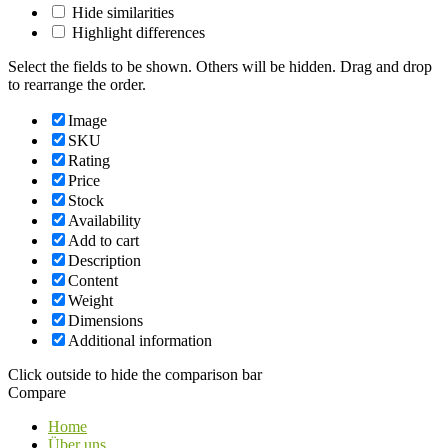
Hide similarities
Highlight differences
Select the fields to be shown. Others will be hidden. Drag and drop
to rearrange the order.
Image
SKU
Rating
Price
Stock
Availability
Add to cart
Description
Content
Weight
Dimensions
Additional information
Click outside to hide the comparison bar
Compare
Home
Über uns