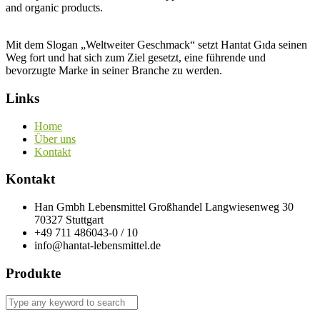
and organic products.
Mit dem Slogan „Weltweiter Geschmack“ setzt Hantat Gıda seinen
Weg fort und hat sich zum Ziel gesetzt, eine führende und
bevorzugte Marke in seiner Branche zu werden.
Links
Home
Über uns
Kontakt
Kontakt
Han Gmbh Lebensmittel Großhandel Langwiesenweg 30
70327 Stuttgart
+49 711 486043-0 / 10
info@hantat-lebensmittel.de
Produkte