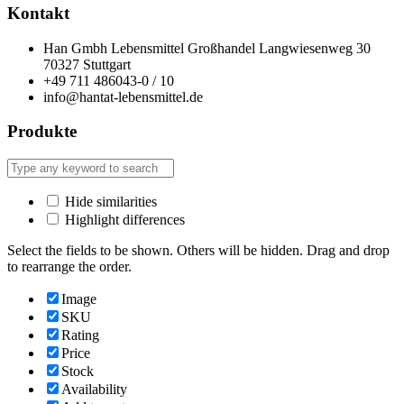
Kontakt
Han Gmbh Lebensmittel Großhandel Langwiesenweg 30
70327 Stuttgart
+49 711 486043-0 / 10
info@hantat-lebensmittel.de
Produkte
Hide similarities
Highlight differences
Select the fields to be shown. Others will be hidden. Drag and drop
to rearrange the order.
Image
SKU
Rating
Price
Stock
Availability