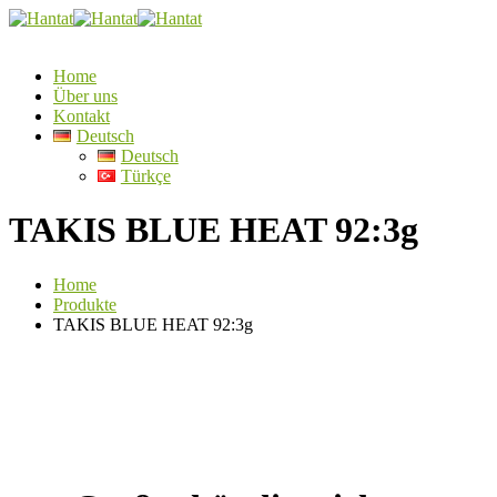
Home
Über uns
Kontakt
Deutsch
Deutsch
Türkçe
TAKIS BLUE HEAT 92:3g
Home
Produkte
TAKIS BLUE HEAT 92:3g