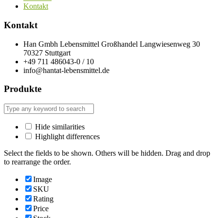
Kontakt
Kontakt
Han Gmbh Lebensmittel Großhandel Langwiesenweg 30
70327 Stuttgart
+49 711 486043-0 / 10
info@hantat-lebensmittel.de
Produkte
Hide similarities
Highlight differences
Select the fields to be shown. Others will be hidden. Drag and drop
to rearrange the order.
Image
SKU
Rating
Price