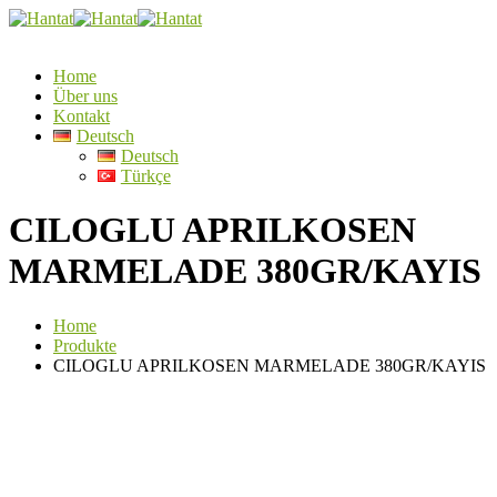
Home
Über uns
Kontakt
Deutsch
Deutsch
Türkçe
CILOGLU APRILKOSEN
MARMELADE 380GR/KAYIS
Home
Produkte
CILOGLU APRILKOSEN MARMELADE 380GR/KAYIS