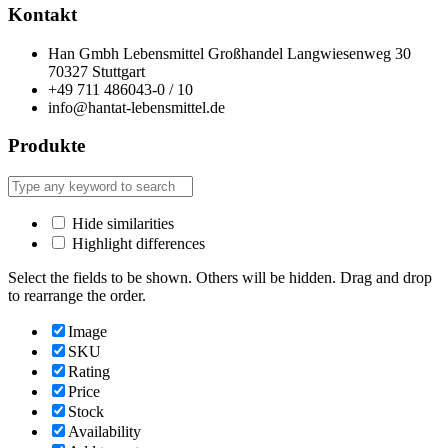
Kontakt
Han Gmbh Lebensmittel Großhandel Langwiesenweg 30
70327 Stuttgart
+49 711 486043-0 / 10
info@hantat-lebensmittel.de
Produkte
Hide similarities
Highlight differences
Select the fields to be shown. Others will be hidden. Drag and drop
to rearrange the order.
Image
SKU
Rating
Price
Stock
Availability