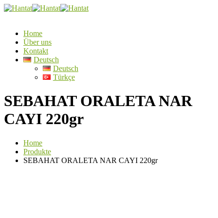
Home
Über uns
Kontakt
Deutsch
Deutsch
Türkçe
SEBAHAT ORALETA NAR
CAYI 220gr
Home
Produkte
SEBAHAT ORALETA NAR CAYI 220gr