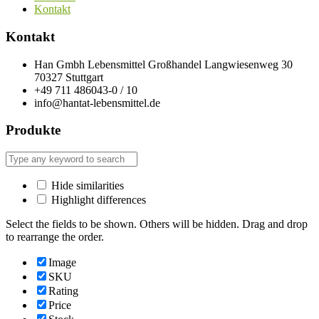
Kontakt
Kontakt
Han Gmbh Lebensmittel Großhandel Langwiesenweg 30
70327 Stuttgart
+49 711 486043-0 / 10
info@hantat-lebensmittel.de
Produkte
Hide similarities
Highlight differences
Select the fields to be shown. Others will be hidden. Drag and drop
to rearrange the order.
Image
SKU
Rating
Price